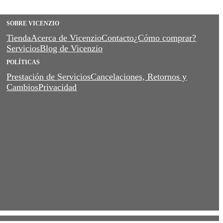
SOBRE VICENZIO
Tienda
Acerca de Vicenzio
Contacto
¿Cómo comprar?
Servicios
Blog de Vicenzio
POLÍTICAS
Prestación de Servicios
Cancelaciones, Retornos y
Cambios
Privacidad