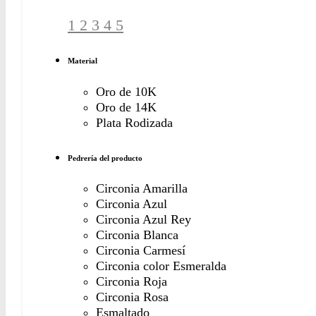
1
2
3
4
5
Material
Oro de 10K
Oro de 14K
Plata Rodizada
Pedrería del producto
Circonia Amarilla
Circonia Azul
Circonia Azul Rey
Circonia Blanca
Circonia Carmesí
Circonia color Esmeralda
Circonia Roja
Circonia Rosa
Esmaltado