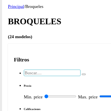
Principal
/
Broqueles
BROQUELES
(24 modelos)
Filtros
Search
...
Precio
Min. price
Max. price
Calificaciones