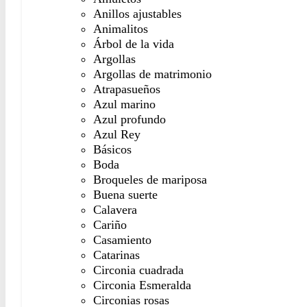
Anillos ajustables
Animalitos
Árbol de la vida
Argollas
Argollas de matrimonio
Atrapasueños
Azul marino
Azul profundo
Azul Rey
Básicos
Boda
Broqueles de mariposa
Buena suerte
Calavera
Cariño
Casamiento
Catarinas
Circonia cuadrada
Circonia Esmeralda
Circonias rosas