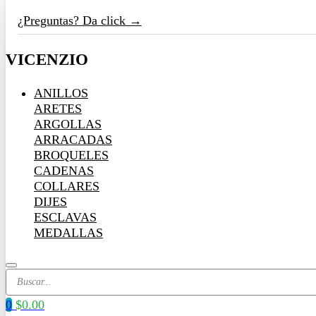
¿Preguntas? Da click →
VICENZIO
ANILLOS
ARETES
ARGOLLAS
ARRACADAS
BROQUELES
CADENAS
COLLARES
DIJES
ESCLAVAS
MEDALLAS
Search
...
0
$
0.00