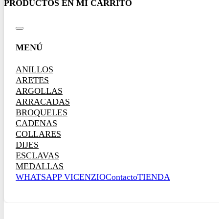
MENÚ
ANILLOS
ARETES
ARGOLLAS
ARRACADAS
BROQUELES
CADENAS
COLLARES
DIJES
ESCLAVAS
MEDALLAS
WHATSAPP VICENZIO
Contacto
TIENDA