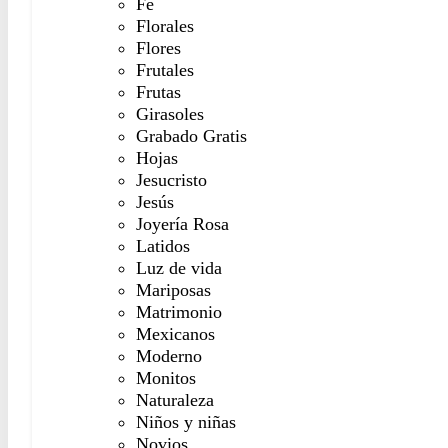
Fé
Florales
Flores
Frutales
Frutas
Girasoles
Grabado Gratis
Hojas
Jesucristo
Jesús
Joyería Rosa
Latidos
Luz de vida
Mariposas
Matrimonio
Mexicanos
Moderno
Monitos
Naturaleza
Niños y niñas
Novios