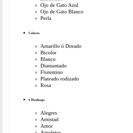
Ojo de Gato Azul
Ojo de Gato Blanco
Perla
Colores
Amarillo ó Dorado
Bicolor
Blanco
Diamantado
Florentino
Plateado rodizado
Rosa
# Hashtags
Alegres
Amistad
Amor
Amuletos