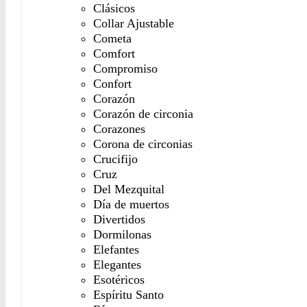
Clásicos
Collar Ajustable
Cometa
Comfort
Compromiso
Confort
Corazón
Corazón de circonia
Corazones
Corona de circonias
Crucifijo
Cruz
Del Mezquital
Día de muertos
Divertidos
Dormilonas
Elefantes
Elegantes
Esotéricos
Espíritu Santo