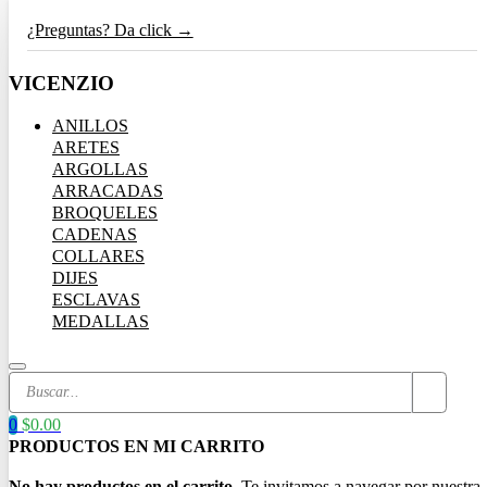
¿Preguntas? Da click →
VICENZIO
ANILLOS
ARETES
ARGOLLAS
ARRACADAS
BROQUELES
CADENAS
COLLARES
DIJES
ESCLAVAS
MEDALLAS
Search
...
0
$
0.00
No hay productos en el carrito.