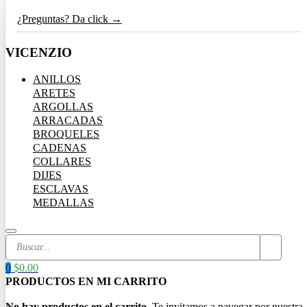
¿Preguntas? Da click →
VICENZIO
ANILLOS
ARETES
ARGOLLAS
ARRACADAS
BROQUELES
CADENAS
COLLARES
DIJES
ESCLAVAS
MEDALLAS
Search
...
0
$
0.00
No hay productos en el carrito.