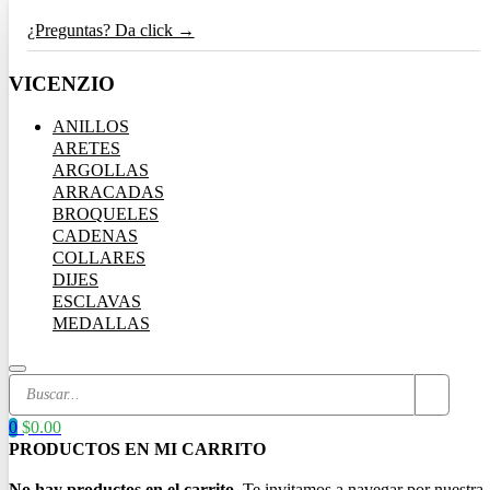
¿Preguntas? Da click →
VICENZIO
ANILLOS
ARETES
ARGOLLAS
ARRACADAS
BROQUELES
CADENAS
COLLARES
DIJES
ESCLAVAS
MEDALLAS
Search
...
0
$
0.00
No hay productos en el carrito.