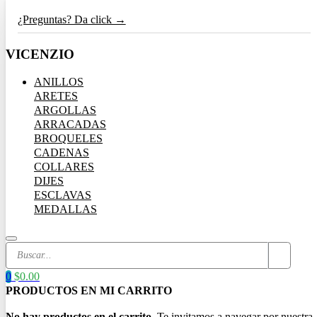
¿Preguntas? Da click →
VICENZIO
ANILLOS
ARETES
ARGOLLAS
ARRACADAS
BROQUELES
CADENAS
COLLARES
DIJES
ESCLAVAS
MEDALLAS
Search
...
0
$
0.00
No hay productos en el carrito.