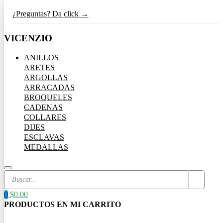
¿Preguntas? Da click →
VICENZIO
ANILLOS
ARETES
ARGOLLAS
ARRACADAS
BROQUELES
CADENAS
COLLARES
DIJES
ESCLAVAS
MEDALLAS
Search
...
0
$
0.00