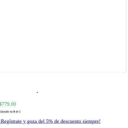
$
779.00
Valorado en
0
de 5
¡Regístrate y goza del 5% de descuento siempre!