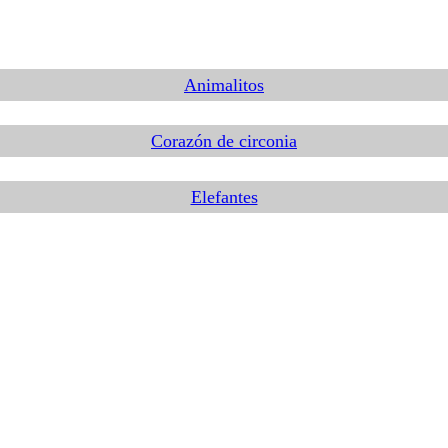
Animalitos
Corazón de circonia
Elefantes