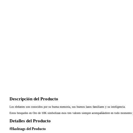
Descripción del Producto
Los elefantes son conocidos por su buena memoria, sus buenos lazos familiares y su inteligencia.
Estos broqueles en Oro de 10K simbolizan esos tres valores siempre acompañándote en todo momento y el
Detalles del Producto
#Hashtags del Producto