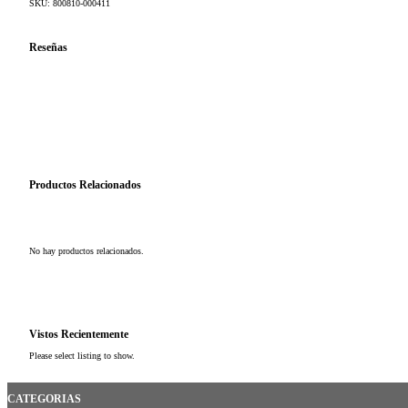
SKU:
800810-000411
Reseñas
Productos Relacionados
No hay productos relacionados.
Vistos Recientemente
Please select listing to show.
CATEGORIAS