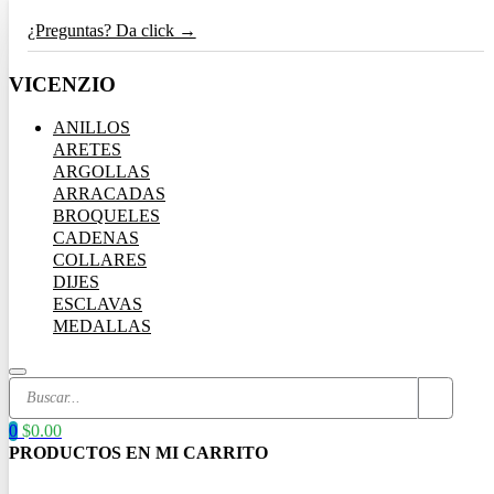
¿Preguntas? Da click →
VICENZIO
ANILLOS
ARETES
ARGOLLAS
ARRACADAS
BROQUELES
CADENAS
COLLARES
DIJES
ESCLAVAS
MEDALLAS
Search
...
0
$
0.00