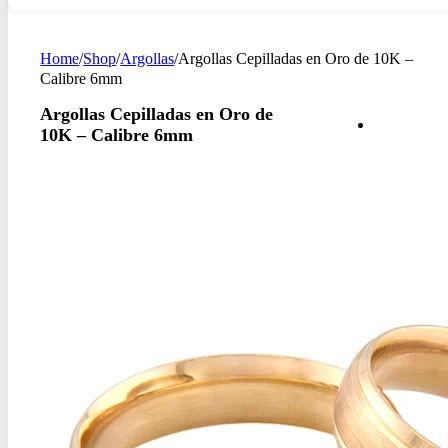
Home
/
Shop
/
Argollas
/
Argollas Cepilladas en Oro de 10K –
Calibre 6mm
Argollas Cepilladas en Oro de
10K – Calibre 6mm