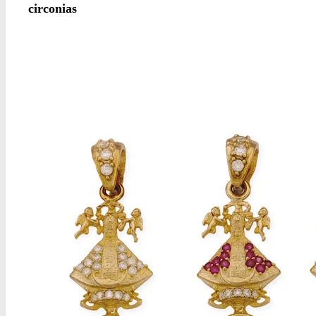
circonias