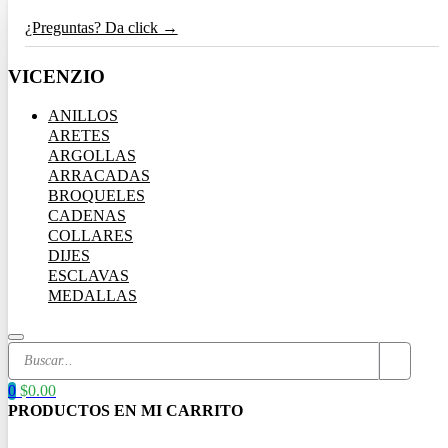
¿Preguntas? Da click →
VICENZIO
ANILLOS
ARETES
ARGOLLAS
ARRACADAS
BROQUELES
CADENAS
COLLARES
DIJES
ESCLAVAS
MEDALLAS
Search
...
0
$
0.00