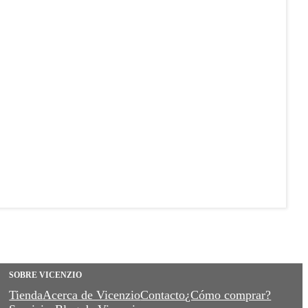
SOBRE VICENZIO
Tienda
Acerca de Vicenzio
Contacto
¿Cómo comprar?