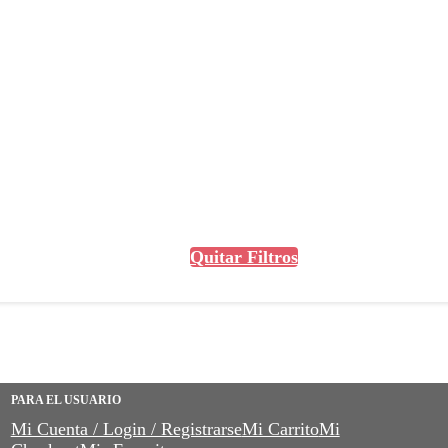
Quitar Filtros
PARA EL USUARIO
Mi Cuenta / Login / Registrarse
Mi Carrito
Mi