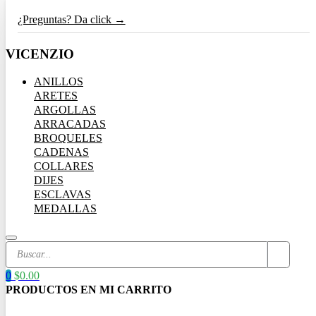
¿Preguntas? Da click →
VICENZIO
ANILLOS
ARETES
ARGOLLAS
ARRACADAS
BROQUELES
CADENAS
COLLARES
DIJES
ESCLAVAS
MEDALLAS
Search
...
0
$
0.00